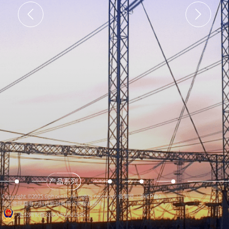
产品系列
Copyright ©2005 Gphoenix. All rights reserved. 备案号：
浙ICP备2022030963号-1
浙江金凤凰电力科技股份有限公司版权所有
浙公网安备33060402001585
联系我们